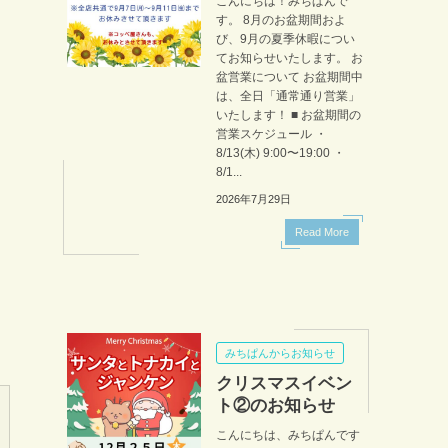
こんにちは！みちぱんで
す。 8月のお盆期間およ
び、9月の夏季休暇につい
てお知らせいたします。 お
盆営業について お盆期間中
は、全日「通常通り営業」
いたします！ ■ お盆期間の
営業スケジュール ・
8/13(木) 9:00〜19:00 ・
8/1...
2026年7月29日
Read More
みちぱんからお知らせ
クリスマスイベン
ト②のお知らせ
こんにちは、みちぱんです