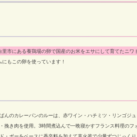
白里市にある養鶏場の卵で国産のお米をエサにして育てたニワ
ムにもこの卵を使っています！
ぱんのカレーパンのルーは、赤ワイン・ハチミツ・リンゴジュ
・挽き肉を使用。3時間煮込んで一晩寝かすフランス料理のフ
ド・ボーをベースに香辛料を加えて直火釜で少量ずつじっくり