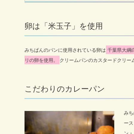
卵は「米玉子」を使用
みちぱんのパンに使用されている卵は
千葉県大綱
リの卵を使用。
クリームパンのカスタードクリー
こだわりのカレーパン
みち
ース
ン・