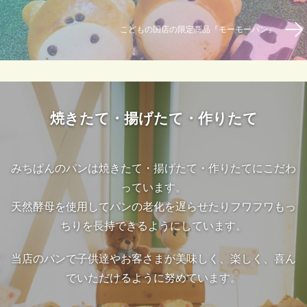
こどもの国店の限定商品『モーモーパン』
焼きたて・揚げたて・作りたて
みちぱんのパンは焼きたて・揚げたて・作りたてにこだわ
っています。
天然酵母を使用してパンの老化を遅らせたりフワフワもっ
ちりを長持できるようにしています。
当店のパンで子供達やお客さまが美味しく、楽しく、喜ん
でいただけるように努めています。