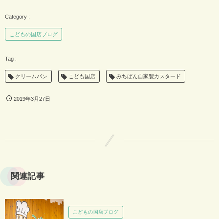
こどもの国店ブログ
クリームパン
こども国店
みちぱん自家製カスタード
2019年3月27日
関連記事
こどもの国店ブログ