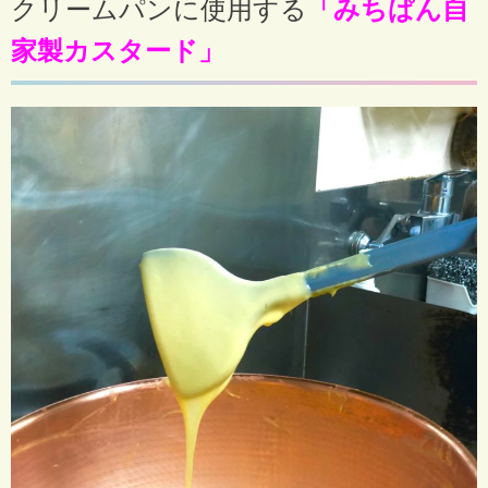
クリームパンに使用する
「みちぱん自
家製カスタード」