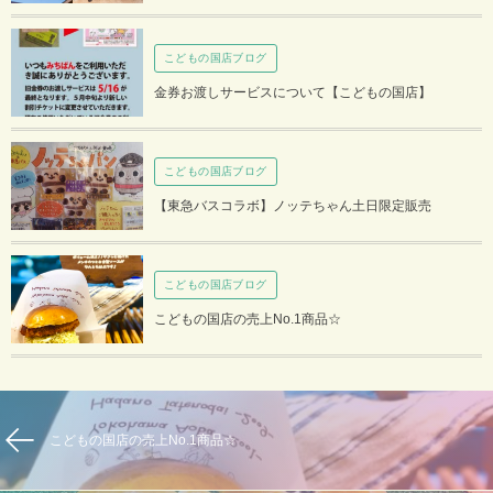
こどもの国店ブログ
金券お渡しサービスについて【こどもの国店】
こどもの国店ブログ
【東急バスコラボ】ノッテちゃん土日限定販売
こどもの国店ブログ
こどもの国店の売上No.1商品☆
こどもの国店の売上No.1商品☆