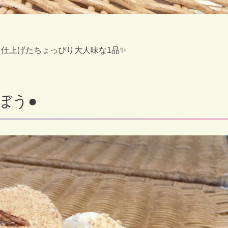
仕上げたちょっぴり大人味な1品✨
ぼう●