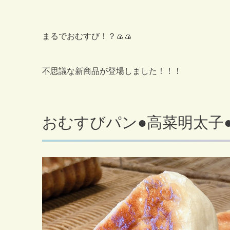
まるでおむすび！？🍙🍙
不思議な新商品が登場しました！！！
おむすびパン●高菜明太子