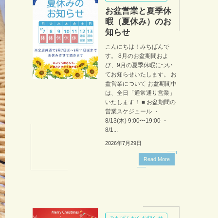
お盆営業と夏季休
暇（夏休み）のお
知らせ
こんにちは！みちぱんで
す。 8月のお盆期間およ
び、9月の夏季休暇につい
てお知らせいたします。 お
盆営業について お盆期間中
は、全日「通常通り営業」
いたします！ ■ お盆期間の
営業スケジュール ・
8/13(木) 9:00〜19:00 ・
8/1...
2026年7月29日
Read More
みちぱんからお知らせ