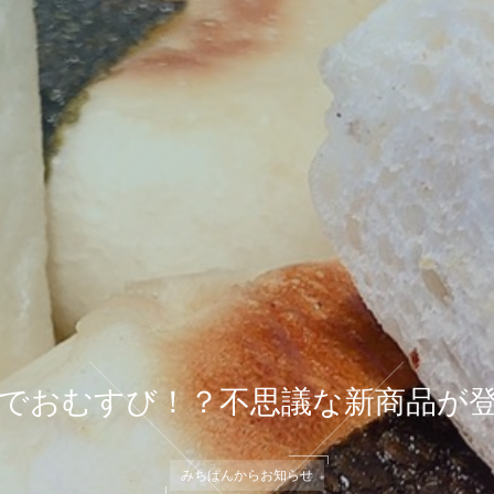
でおむすび！？不思議な新商品が
みちぱんからお知らせ