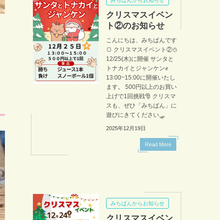
クリスマスイベン
ト②のお知らせ
こんにちは、みちぱんです
🍞 クリスマスイベント②⛄
12/25(木)に開催 サンタと
トナカイとジャンケン✊
13:00~15:00に開催いたし
ます。 500円以上のお買い
上げで1回挑戦🎅 クリスマ
スも、ぜひ「みちぱん」に
遊びにきてください🛷
2025年12月19日
Read More
みちぱんからお知らせ
クリスマスイベン