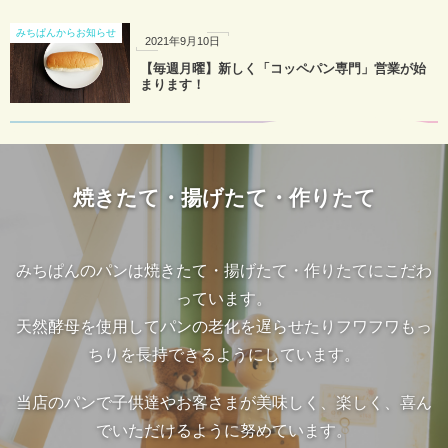
みちぱんからお知らせ
2021年9月10日
【毎週月曜】新しく「コッペパン専門」営業が始
まります！
焼きたて・揚げたて・作りたて
みちぱんのパンは焼きたて・揚げたて・作りたてにこだわ
っています。
天然酵母を使用してパンの老化を遅らせたりフワフワもっ
ちりを長持できるようにしています。
当店のパンで子供達やお客さまが美味しく、楽しく、喜ん
でいただけるように努めています。