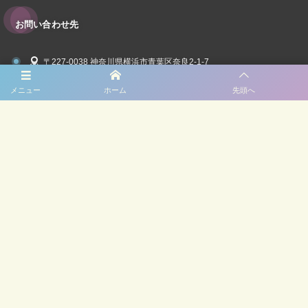
お問い合わせ先
〒227-0038 神奈川県横浜市青葉区奈良2-1-7
045-963-1101
メニュー
ホーム
先頭へ
お問い合わせフォーム
ホーム
パンへのこだわり
こどもの国店
秦野店