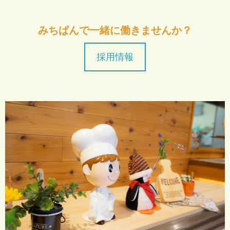
みちぱんで一緒に働きませんか？
採用情報