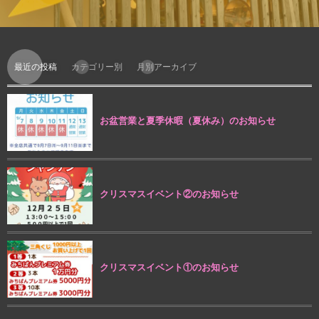
最近の投稿
カテゴリー別
月別アーカイブ
お盆営業と夏季休暇（夏休み）のお知らせ
クリスマスイベント②のお知らせ
クリスマスイベント①のお知らせ