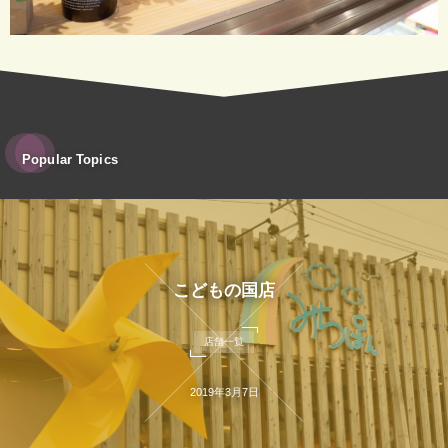
Popular Topics
こどもの国店
店舗一覧
2019年3月7日