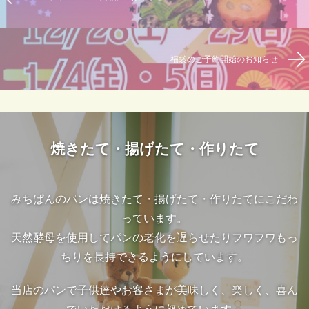
福袋のご予約開始のお知らせ
焼きたて・揚げたて・作りたて
みちぱんのパンは焼きたて・揚げたて・作りたてにこだわ
っています。
天然酵母を使用してパンの老化を遅らせたりフワフワもっ
ちりを長持できるようにしています。
当店のパンで子供達やお客さまが美味しく、楽しく、喜ん